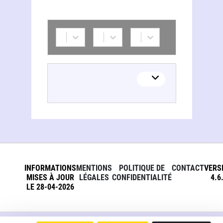
INFORMATIONS
MENTIONS
POLITIQUE DE
CONTACT
VERS
MISES À JOUR
LÉGALES
CONFIDENTIALITÉ
4.6
LE 28-04-2026