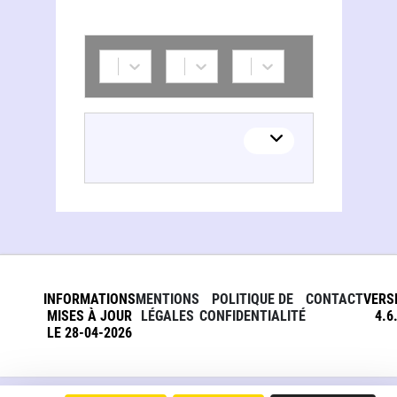
INFORMATIONS
MENTIONS
POLITIQUE DE
CONTACT
VERS
MISES À JOUR
LÉGALES
CONFIDENTIALITÉ
4.6
LE 28-04-2026