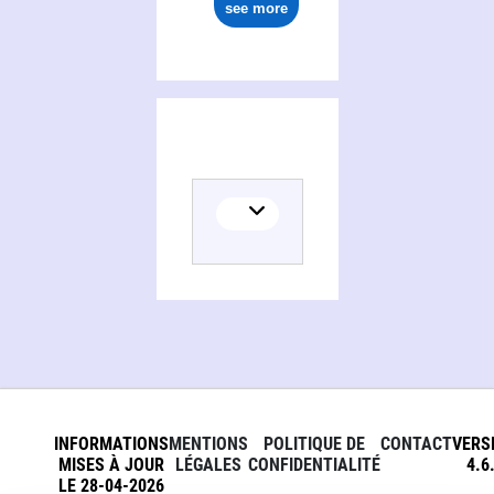
see more
INFORMATIONS
MENTIONS
POLITIQUE DE
CONTACT
VERS
MISES À JOUR
LÉGALES
CONFIDENTIALITÉ
4.6
LE 28-04-2026