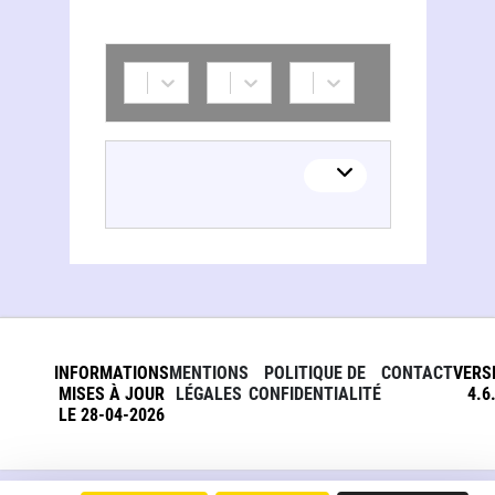
INFORMATIONS
MENTIONS
POLITIQUE DE
CONTACT
VERS
MISES À JOUR
LÉGALES
CONFIDENTIALITÉ
4.6
LE 28-04-2026