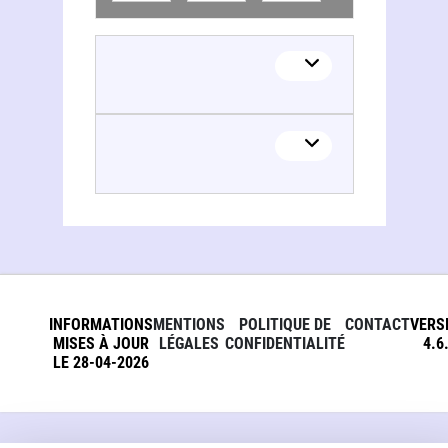
INFORMATIONS
MENTIONS
POLITIQUE DE
CONTACT
VERS
MISES À JOUR
LÉGALES
CONFIDENTIALITÉ
4.6
LE 28-04-2026