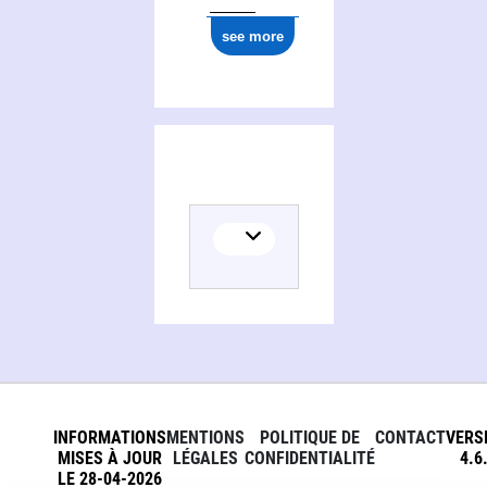
see more
INFORMATIONS
MENTIONS
POLITIQUE DE
CONTACT
VERS
MISES À JOUR
LÉGALES
CONFIDENTIALITÉ
4.6
LE 28-04-2026