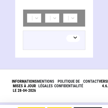
INFORMATIONS
MENTIONS
POLITIQUE DE
CONTACT
VERS
MISES À JOUR
LÉGALES
CONFIDENTIALITÉ
4.6
LE 28-04-2026