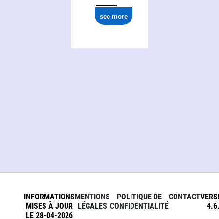
see more
INFORMATIONS
MENTIONS
POLITIQUE DE
CONTACT
VERS
MISES À JOUR
LÉGALES
CONFIDENTIALITÉ
4.6
LE 28-04-2026