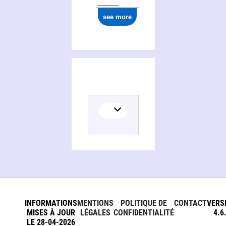
see more
INFORMATIONS
MENTIONS
POLITIQUE DE
CONTACT
VERS
MISES À JOUR
LÉGALES
CONFIDENTIALITÉ
4.6
LE 28-04-2026