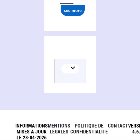
see more
INFORMATIONS
MENTIONS
POLITIQUE DE
CONTACT
VERS
MISES À JOUR
LÉGALES
CONFIDENTIALITÉ
4.6
LE 28-04-2026