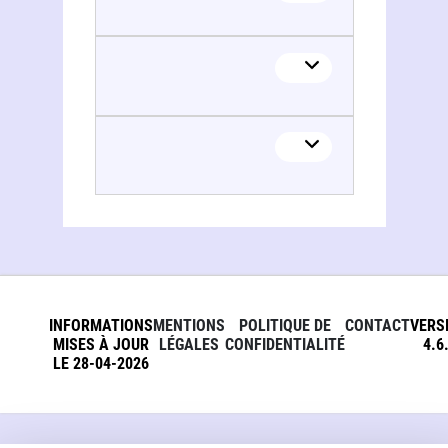
INFORMATIONS
MENTIONS
POLITIQUE DE
CONTACT
VERS
MISES À JOUR
LÉGALES
CONFIDENTIALITÉ
4.6
LE 28-04-2026