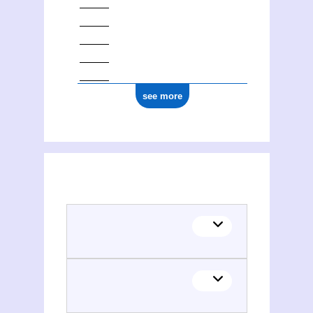
see more