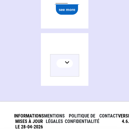
see more
INFORMATIONS
MENTIONS
POLITIQUE DE
CONTACT
VERS
MISES À JOUR
LÉGALES
CONFIDENTIALITÉ
4.6
LE 28-04-2026