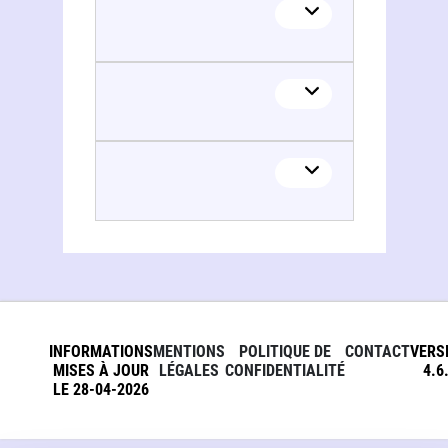
INFORMATIONS
MENTIONS
POLITIQUE DE
CONTACT
VERS
MISES À JOUR
LÉGALES
CONFIDENTIALITÉ
4.6
LE 28-04-2026