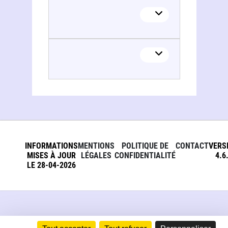
INFORMATIONS
MENTIONS
POLITIQUE DE
CONTACT
VERS
MISES À JOUR
LÉGALES
CONFIDENTIALITÉ
4.6
LE 28-04-2026