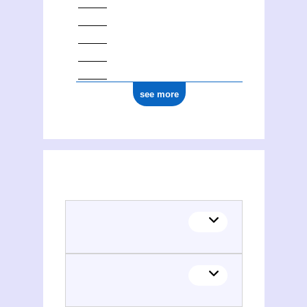
see more