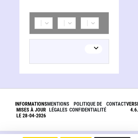
Claire Jackson
INFORMATIONS
MENTIONS
POLITIQUE DE
CONTACT
VERS
MISES À JOUR
LÉGALES
CONFIDENTIALITÉ
4.6
LE 28-04-2026