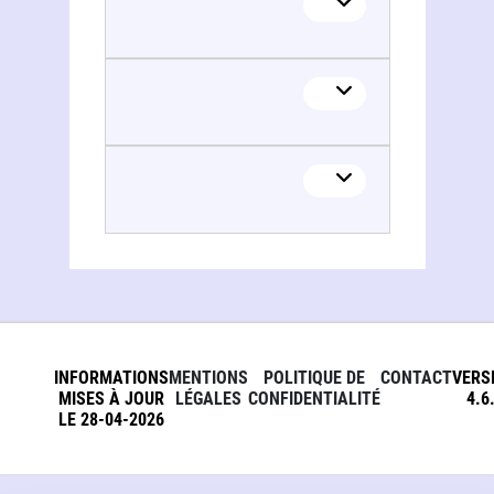
INFORMATIONS
MENTIONS
POLITIQUE DE
CONTACT
VERS
MISES À JOUR
LÉGALES
CONFIDENTIALITÉ
4.6
LE 28-04-2026