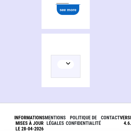
see more
INFORMATIONS
MENTIONS
POLITIQUE DE
CONTACT
VERS
MISES À JOUR
LÉGALES
CONFIDENTIALITÉ
4.6
LE 28-04-2026