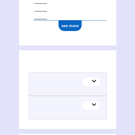
see more