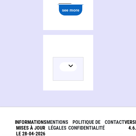
see more
INFORMATIONS
MENTIONS
POLITIQUE DE
CONTACT
VERS
MISES À JOUR
LÉGALES
CONFIDENTIALITÉ
4.6
LE 28-04-2026