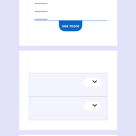
see more