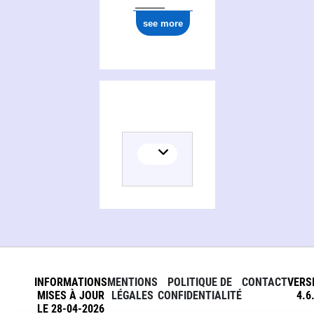
see more
INFORMATIONS
MENTIONS
POLITIQUE DE
CONTACT
VERS
MISES À JOUR
LÉGALES
CONFIDENTIALITÉ
4.6
LE 28-04-2026