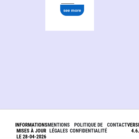
see more
INFORMATIONS
MENTIONS
POLITIQUE DE
CONTACT
VERS
MISES À JOUR
LÉGALES
CONFIDENTIALITÉ
4.6
LE 28-04-2026