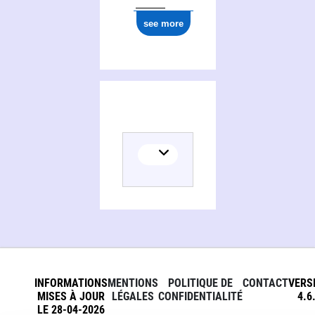
see more
INFORMATIONS
MENTIONS
POLITIQUE DE
CONTACT
VERS
MISES À JOUR
LÉGALES
CONFIDENTIALITÉ
4.6
LE 28-04-2026