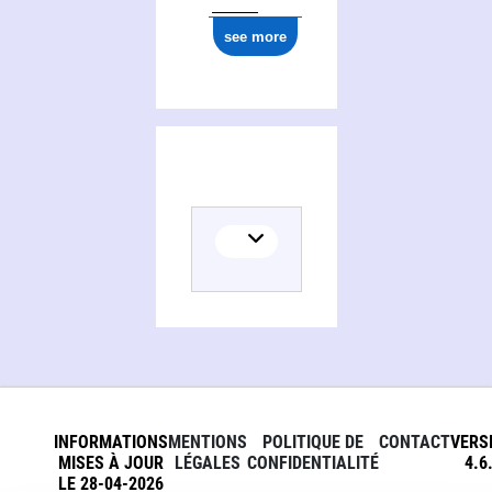
see more
INFORMATIONS
MENTIONS
POLITIQUE DE
CONTACT
VERS
MISES À JOUR
LÉGALES
CONFIDENTIALITÉ
4.6
LE 28-04-2026