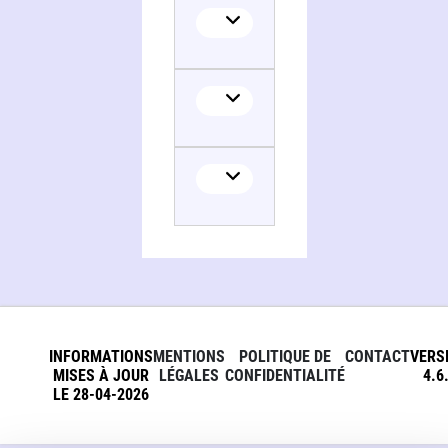
INFORMATIONS
MENTIONS
POLITIQUE DE
CONTACT
VERS
MISES À JOUR
LÉGALES
CONFIDENTIALITÉ
4.6
LE 28-04-2026