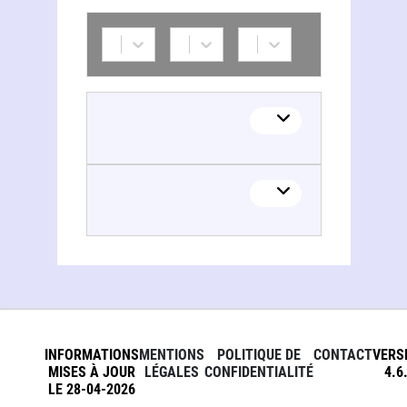
INFORMATIONS
MENTIONS
POLITIQUE DE
CONTACT
VERS
MISES À JOUR
LÉGALES
CONFIDENTIALITÉ
4.6
LE 28-04-2026