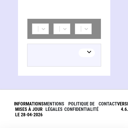
INFORMATIONS
MENTIONS
POLITIQUE DE
CONTACT
VERS
MISES À JOUR
LÉGALES
CONFIDENTIALITÉ
4.6
LE 28-04-2026