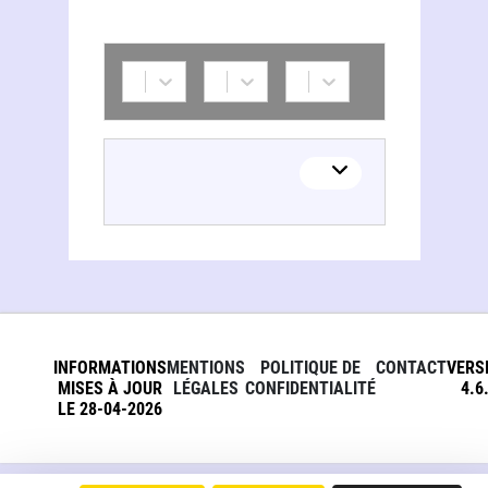
INFORMATIONS
MENTIONS
POLITIQUE DE
CONTACT
VERS
MISES À JOUR
LÉGALES
CONFIDENTIALITÉ
4.6
LE 28-04-2026