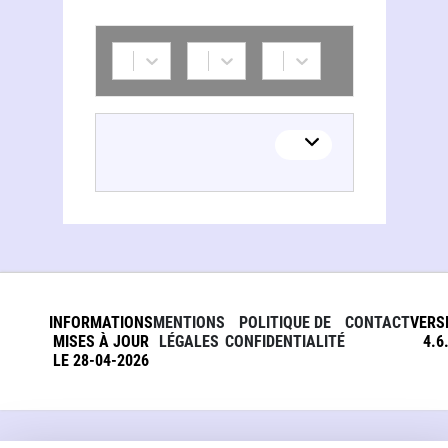
INFORMATIONS
MENTIONS
POLITIQUE DE
CONTACT
VERS
MISES À JOUR
LÉGALES
CONFIDENTIALITÉ
4.6
LE 28-04-2026