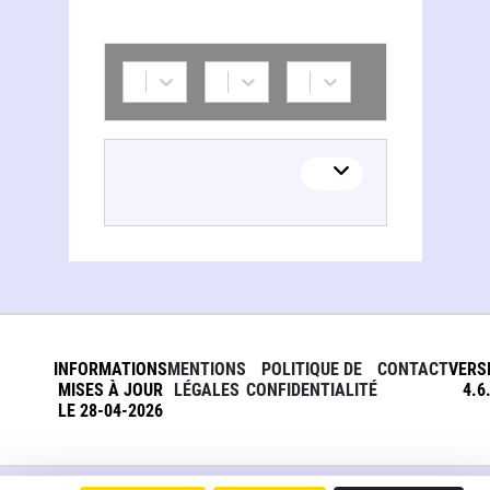
INFORMATIONS
MENTIONS
POLITIQUE DE
CONTACT
VERS
MISES À JOUR
LÉGALES
CONFIDENTIALITÉ
4.6
LE 28-04-2026