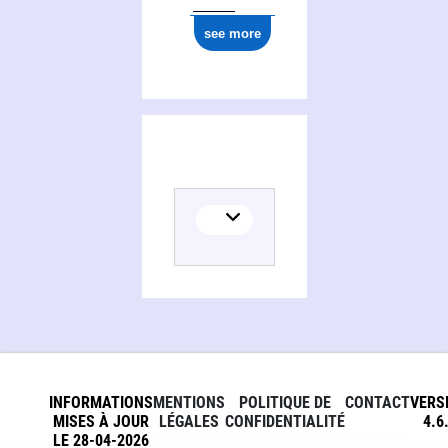
see more
INFORMATIONS
MENTIONS
POLITIQUE DE
CONTACT
VERS
MISES À JOUR
LÉGALES
CONFIDENTIALITÉ
4.6
LE 28-04-2026