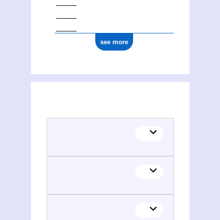
see more