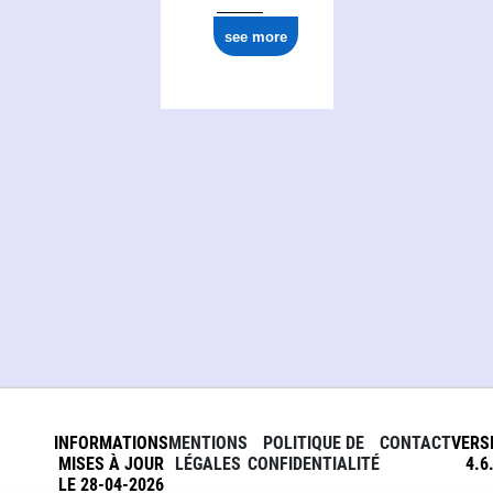
see more
INFORMATIONS
MENTIONS
POLITIQUE DE
CONTACT
VERS
MISES À JOUR
LÉGALES
CONFIDENTIALITÉ
4.6
LE 28-04-2026