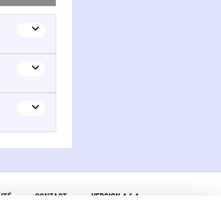
ITÉ
CONTACT
VERSION 4.6.1