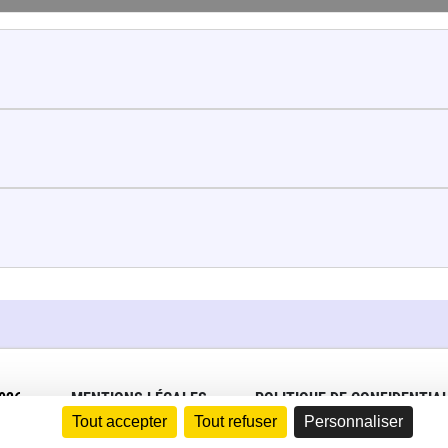
026
MENTIONS LÉGALES
POLITIQUE DE CONFIDENTIAL
Tout accepter
Tout refuser
Personnaliser