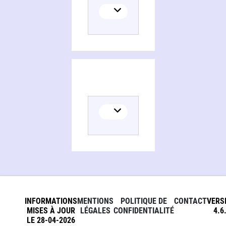
INFORMATIONS
MENTIONS
POLITIQUE DE
CONTACT
VERS
MISES À JOUR
LÉGALES
CONFIDENTIALITÉ
4.6
LE 28-04-2026