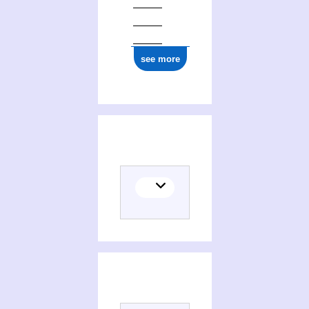
see more
(