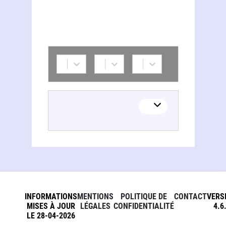
INFORMATIONS
MENTIONS
POLITIQUE DE
CONTACT
VERS
MISES À JOUR
LÉGALES
CONFIDENTIALITÉ
4.6
LE 28-04-2026