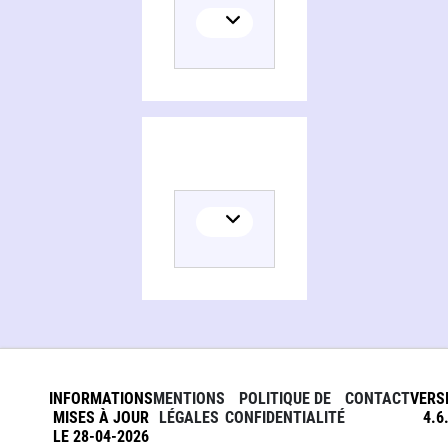
INFORMATIONS
MENTIONS
POLITIQUE DE
CONTACT
VERS
MISES À JOUR
LÉGALES
CONFIDENTIALITÉ
4.6
LE 28-04-2026