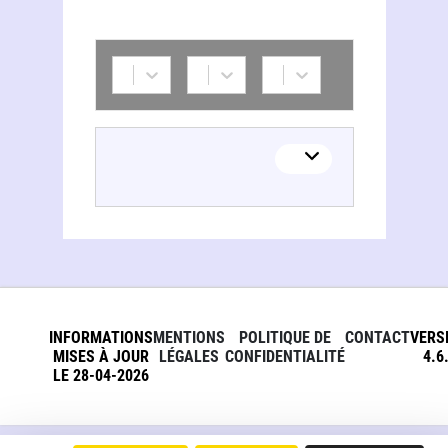
Valery Hugon
INFORMATIONS
MENTIONS
POLITIQUE DE
CONTACT
VERS
MISES À JOUR
LÉGALES
CONFIDENTIALITÉ
4.6
LE 28-04-2026