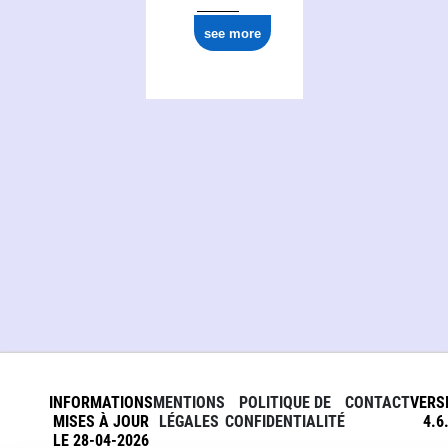
see more
INFORMATIONS
MENTIONS
POLITIQUE DE
CONTACT
VERS
MISES À JOUR
LÉGALES
CONFIDENTIALITÉ
4.6
LE 28-04-2026