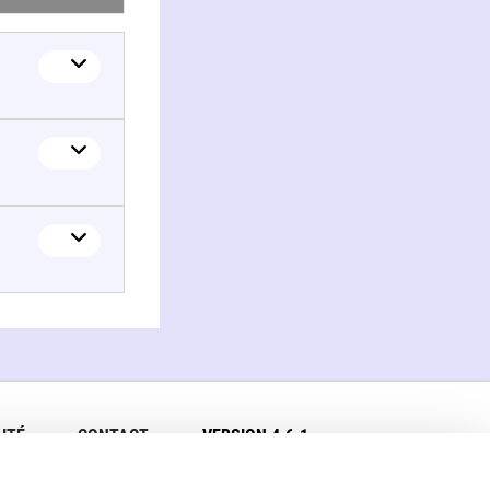
ITÉ
CONTACT
VERSION 4.6.1