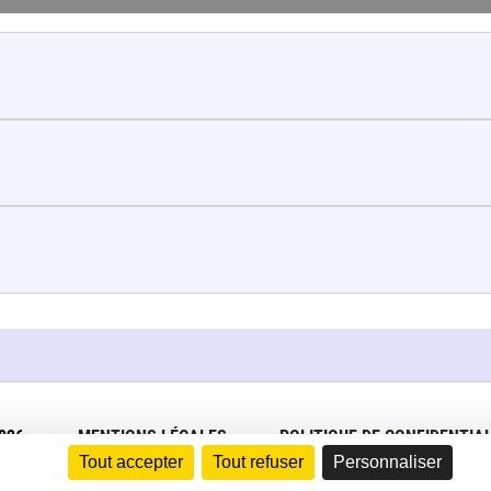
026
MENTIONS LÉGALES
POLITIQUE DE CONFIDENTIAL
Tout accepter
Tout refuser
Personnaliser