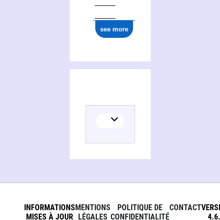
see more
INFORMATIONS
MENTIONS
POLITIQUE DE
CONTACT
VERS
MISES À JOUR
LÉGALES
CONFIDENTIALITÉ
4.6