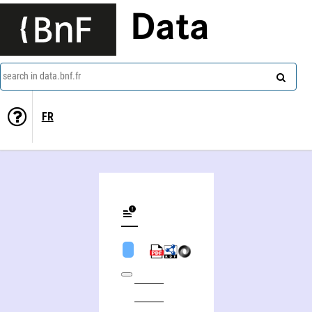
Data
search in data.bnf.fr
FR