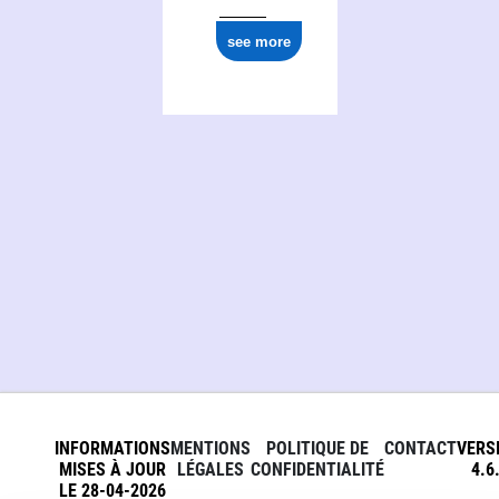
see more
INFORMATIONS
MENTIONS
POLITIQUE DE
CONTACT
VERS
MISES À JOUR
LÉGALES
CONFIDENTIALITÉ
4.6
LE 28-04-2026