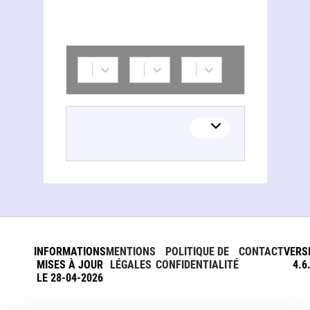
INFORMATIONS
MENTIONS
POLITIQUE DE
CONTACT
VERS
MISES À JOUR
LÉGALES
CONFIDENTIALITÉ
4.6
LE 28-04-2026