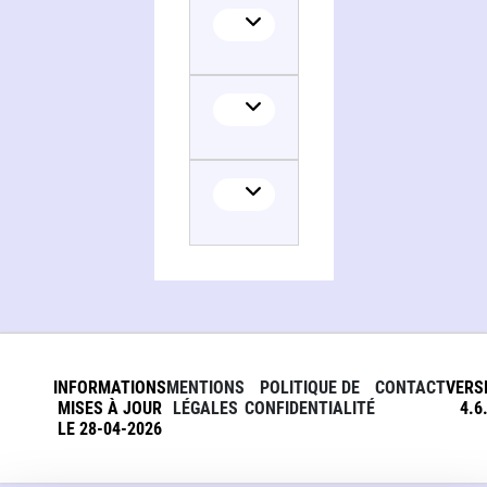
INFORMATIONS
MENTIONS
POLITIQUE DE
CONTACT
VERS
MISES À JOUR
LÉGALES
CONFIDENTIALITÉ
4.6
LE 28-04-2026