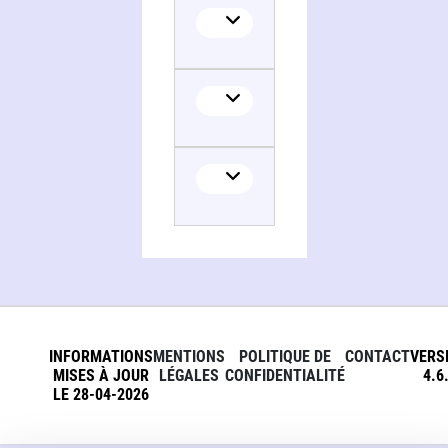
INFORMATIONS
MENTIONS
POLITIQUE DE
CONTACT
VERS
MISES À JOUR
LÉGALES
CONFIDENTIALITÉ
4.6
LE 28-04-2026