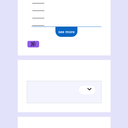
see more