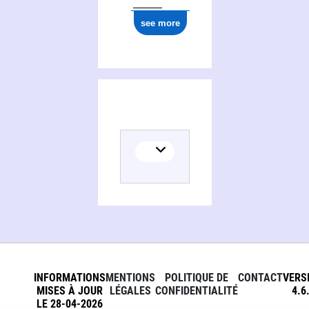
see more
INFORMATIONS
MENTIONS
POLITIQUE DE
CONTACT
VERS
MISES À JOUR
LÉGALES
CONFIDENTIALITÉ
4.6
LE 28-04-2026