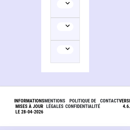
INFORMATIONS
MENTIONS
POLITIQUE DE
CONTACT
VERS
MISES À JOUR
LÉGALES
CONFIDENTIALITÉ
4.6
LE 28-04-2026